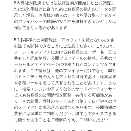
5.6.弊社が政府または法執行当局が開始した公式調査ま
たは法的手続きに従うためにお客様の個人のデータを開
示した場合、お客様の個人のデータを受け取った者がそ
のプライバシーの確保や安全性を維持できるかどうかは
保証できない場合があります。
5.7.お客様の公開情報は、アカウントを持たない人を含
む誰でも閲覧できることにご注意ください。これには、
ソーシャルメディアにおけるお客様のユーザー名、公に
共有した詳細情報、公開プロフィールの情報、公共のソ
ーシャルメディアページに投稿されたコンテンツが含ま
れます。この情報は、他のプレイヤーだけでなく、弊社
コミュニティ外の人々もアクセス可能であり、検索結果
や各種ツールを通じて共有されることがあります。さら
に、検索エンジンやアプリなどのサードパーティーサー
ビスもお客様の公開情報を閲覧・共有する可能性があ
り、その結果、弊社のサービス外（例：テレビやその他
のメディア）に表示される場合があります。公開情報の
共有には慎重にご判断ください。誰でもアクセスできる
可能性があることをご理解のうえ、ご利用ください。