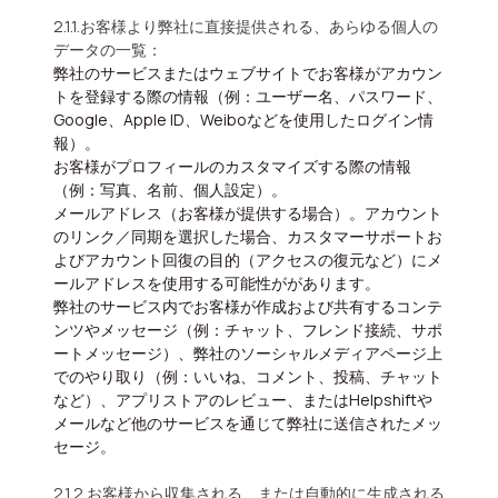
2.1.1.お客様より弊社に直接提供される、あらゆる個人の
データの一覧：
弊社のサービスまたはウェブサイトでお客様がアカウン
トを登録する際の情報（例：ユーザー名、パスワード、
Google、Apple ID、Weiboなどを使用したログイン情
報）。
お客様がプロフィールのカスタマイズする際の情報
（例：写真、名前、個人設定）。
メールアドレス（お客様が提供する場合）。
アカウント
のリンク／同期を選択した場合、カスタマーサポートお
よびアカウント回復の目的（アクセスの復元など）にメ
ールアドレスを使用する可能性ががあります。
弊社のサービス内でお客様が作成および共有するコンテ
ンツやメッセージ（例：チャット、フレンド接続、サポ
ートメッセージ）、弊社のソーシャルメディアページ上
でのやり取り（例：いいね、コメント、投稿、チャット
など）、アプリストアのレビュー、またはHelpshiftや
メールなど他のサービスを通じて弊社に送信されたメッ
セージ。
2.1.2.お客様から収集される、または自動的に生成される