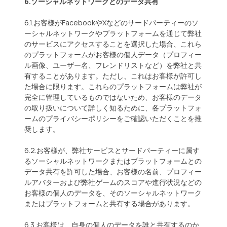
6.ソーシャルネットワークとのデータ共有
6.1.お客様がFacebookやXなどのサードパーティーのソ
ーシャルネットワークやプラットフォームを通じて弊社
のサービスにアクセスすることを選択した場合、これら
のプラットフォームがお客様の個人データ（プロフィー
ル画像、ユーザー名、フレンドリストなど）を弊社と共
有することがあります。ただし、これはお客様が許可し
た場合に限ります。これらのプラットフォームは弊社が
完全に管理しているものではないため、お客様のデータ
の取り扱いについて詳しく知るために、各プラットフォ
ームのプライバシーポリシーをご確認いただくことを推
奨します。
6.2.お客様が、弊社サービスとサードパーティーに属す
るソーシャルネットワークまたはプラットフォームとの
データ共有を許可した場合、お客様の名前、プロフィー
ルアバターおよび弊社ゲームのスコアや進行状況などの
お客様の個人のデータを、そのソーシャルネットワーク
またはプラットフォームと共有する場合があります。
6.3.お客様は、自身の個人のデータを誰と共有するのか