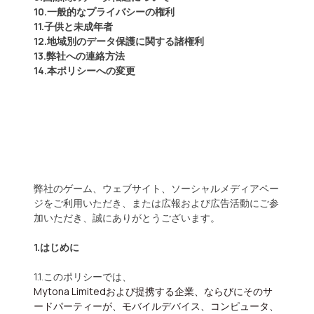
10.一般的なプライバシーの権利
11.子供と未成年者
12.地域別のデータ保護に関する諸権利
13.弊社への連絡方法
14.本ポリシーへの変更
弊社のゲーム、ウェブサイト、ソーシャルメディアペー
ジをご利用いただき、または広報および広告活動にご参
加いただき、誠にありがとうございます。
1.はじめに
1.1.このポリシーでは、
Mytona Limited
および提携する企業、ならびにそのサ
ードパーティーが、モバイルデバイス、コンピュータ、