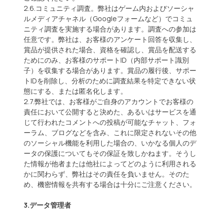
2.6.コミュニティ調査。弊社はゲーム内およびソーシャ
ルメディアチャネル（Googleフォームなど）でコミュ
ニティ調査を実施する場合があります。調査への参加は
任意です。弊社は、お客様のアンケート回答を収集し、
賞品が提供された場合、資格を確認し、賞品を配送する
ためにのみ、お客様のサポートID（内部サポート識別
子）を収集する場合があります。賞品の履行後、サポー
トIDを削除し、分析のために調査結果を特定できない状
態にする、または匿名化します。
2.7.弊社では、お客様がご自身のアカウントでお客様の
責任において公開すると決めた、あるいはサービスを通
じて行われたコメントへの投稿が可能なチャット、フォ
ーラム、ブログなどを含み、これに限定されないその他
のソーシャル機能を利用した場合の、いかなる個人のデ
ータの保護についてもその保証を致しかねます。そうし
た情報が他者または他社によってどのように利用される
かに関わらず、弊社はその責任を負いません。そのた
め、機密情報を共有する場合は十分にご注意ください。
3.データ管理者