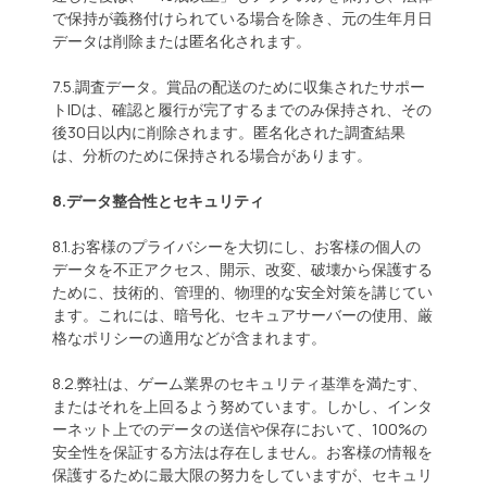
で保持が義務付けられている場合を除き、元の生年月日
データは削除または匿名化されます。
7.5.調査データ。賞品の配送のために収集されたサポー
トIDは、確認と履行が完了するまでのみ保持され、その
後30日以内に削除されます。匿名化された調査結果
は、分析のために保持される場合があります。
8.データ整合性とセキュリティ
8.1.お客様のプライバシーを大切にし、お客様の個人の
データを不正アクセス、開示、改変、破壊から保護する
ために、技術的、管理的、物理的な安全対策を講じてい
ます。これには、暗号化、セキュアサーバーの使用、厳
格なポリシーの適用などが含まれます。
8.2.弊社は、ゲーム業界のセキュリティ基準を満たす、
またはそれを上回るよう努めています。しかし、インタ
ーネット上でのデータの送信や保存において、100%の
安全性を保証する方法は存在しません。お客様の情報を
保護するために最大限の努力をしていますが、セキュリ