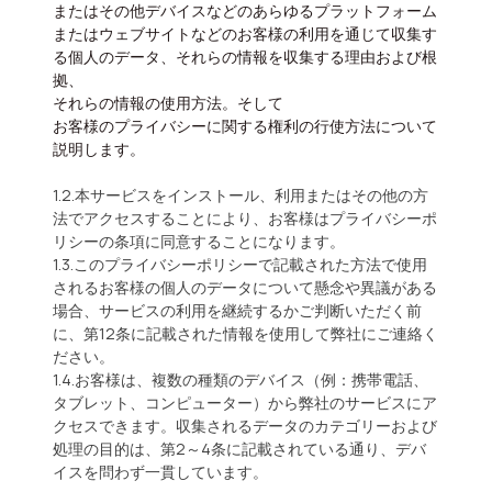
またはその他デバイスなどのあらゆるプラットフォーム
またはウェブサイトなどのお客様の利用を通じて収集す
る個人のデータ、それらの情報を収集する理由および根
拠
、
それらの情報の使用方法。そして
お客様のプライバシーに関する権利の行使方法について
説明します。
1.2.本サービスをインストール、利用またはその他の方
法でアクセスすることにより、お客様はプライバシーポ
リシーの条項に同意することになります。
1.3.このプライバシーポリシーで記載された方法で使用
されるお客様の個人のデータについて懸念や異議がある
場合、サービスの利用を継続するかご判断いただく前
に、第12条に記載された情報を使用して弊社にご連絡く
ださい。
1.4.お客様は、複数の種類のデバイス（例：携帯電話、
タブレット、コンピューター）から弊社のサービスにア
クセスできます。収集されるデータのカテゴリーおよび
処理の目的は、第2～4条に記載されている通り、デバ
イスを問わず一貫しています。