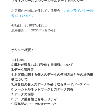
プライバシーおよびソーシャルメディアポリシー
お客様が米国に居住している場合、
このプライバシー通
知 に従います
。
発効日：2018年5月25日
最終更新日：2025年9月24日
ポリシー概要：
1.はじめに
2.弊社が収集および受信する情報について
3.データ管理者
4.お客様に関する個人のデータの使用方法とその法的根
拠について
5.お客様の個人のデータを受け取るサードパーティー
6.ソーシャルネットワークとのデータ共有
7.データの保持
8.データ整合性とセキュリティ
9.国際間のデータ転送について