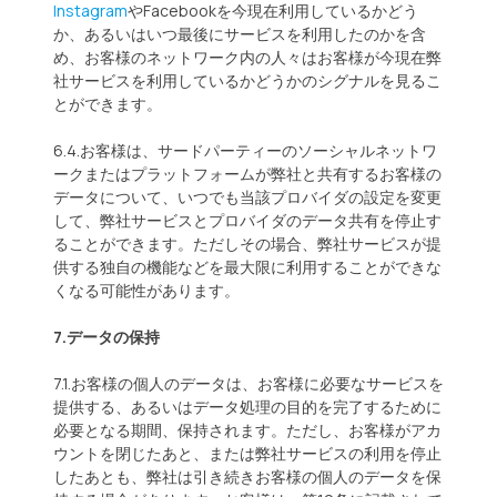
Instagram
やFacebookを今現在利用しているかどう
か、あるいはいつ最後にサービスを利用したのかを含
め、お客様のネットワーク内の人々はお客様が今現在弊
社サービスを利用しているかどうかのシグナルを見るこ
とができます。
6.4.お客様は、サードパーティーのソーシャルネットワ
ークまたはプラットフォームが弊社と共有するお客様の
データについて、いつでも当該プロバイダの設定を変更
して、弊社サービスとプロバイダのデータ共有を停止す
ることができます。ただしその場合、弊社サービスが提
供する独自の機能などを最大限に利用することができな
くなる可能性があります。
7.データの保持
7.1.お客様の個人のデータは、お客様に必要なサービスを
提供する、あるいはデータ処理の目的を完了するために
必要となる期間、保持されます。ただし、お客様がアカ
ウントを閉じたあと、または弊社サービスの利用を停止
したあとも、弊社は引き続きお客様の個人のデータを保