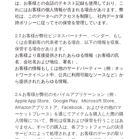
は、お客様との会話のテキスト記録も使用しており、こ
れにはお客様の個人情報が含まれる場合があります。弊
社は、このデータへのアクセスを制限し、社内データ保
持ポリシーに従ってその保管を管理しています。
2.3.お客様が弊社ビジネスパートナー、ベンダー、もし
くは企業顧客の代表者である場合、以下の情報を収集、
保管する場合があります。
お客様より直接提供されたあらゆる情報（お客様の氏
名、会社名および地位、署名）。
お客様の情報もしくは他のサードパーティー（例：ネッ
トワークイベント中、公共に利用可能なソースなど）か
ら提供されたあらゆる情報。
2.4.お客様が弊社のモバイルアプリケーション（例：
Apple App Store、Google Play、Microsoft Store、
Amazonアプリストア、Facebook、およびその他のマ
ーケットプレース）を通じてアイテムを購入した際の購
入情報について、弊社は収集および保管を行うことはあ
りません。すべての購入は、各プラットフォームの決済
サービスによって処理されます。お客様のデータの取り