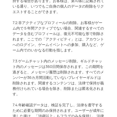
持する場合があります。お客様は、第10条に記載されて
いる通り、いつでもご自身の個人のデータの削除をリク
エストすることができます。
7.2.非アクティブなプロフィールの削除。お客様がゲー
ム内で５年間アクティブでない場合、関連するすべての
データを含むプロフィールは、復元不可能な形で削除さ
れます。ここでの「アクティビティ」とは、アカウント
へのログイン、ゲームイベントへの参加、購入など、ゲ
ーム内でのいかなる行動を指します。
7.3.ゲームチャット内のメッセージ削除。ギルドチャッ
ト内のメッセージは360日間保存されます。この期間を
過ぎると、メッセージ履歴は削除されます。
すべてのメ
ンバーが36カ月間活動していないプレイヤーギルドは
削除されます。関連するコンテンツは、法律で保持が義
務付けられている場合を除き、削除または匿名化されま
す。
7.4.年齢確認データは、検証を完了し、法律を遵守する
ために必要な期間のみ保持されます。ユーザーが成年に
達した後は、「18歳以上」もフラグのみを保持し、法律