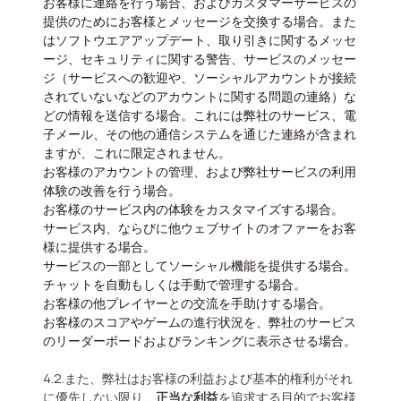
お客様に連絡を行う場合、およびカスタマーサービスの
提供のためにお客様とメッセージを交換する場合。また
はソフトウエアアップデート、取り引きに関するメッセ
ージ、セキュリティに関する警告、サービスのメッセー
ジ（サービスへの歓迎や、ソーシャルアカウントが接続
されていないなどのアカウントに関する問題の連絡）な
どの情報を送信する場合。これには弊社のサービス、電
子メール、その他の通信システムを通じた連絡が含まれ
ますが、これに限定されません。
お客様のアカウントの管理、および弊社サービスの利用
体験の改善を行う場合。
お客様のサービス内の体験をカスタマイズする場合。
サービス内、ならびに他ウェブサイトのオファーをお客
様に提供する場合。
サービスの一部としてソーシャル機能を提供する場合。
チャットを自動もしくは手動で管理する場合。
お客様の他プレイヤーとの交流を手助けする場合。
お客様のスコアやゲームの進行状況を、弊社のサービス
のリーダーボードおよびランキングに表示させる場合。
4.2.また、弊社はお客様の利益および基本的権利がそれ
に優先しない限り、
正当な利益
を追求する目的でお客様