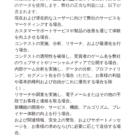
のデータを使用します。弊社の正当な利益には、以下が
含まれます。
現在および潜在的なユーザーに向けて弊社のサービスを
マーケティングする場合。
カスタマーサポートサービスや製品の改善を通じて体験
を向上させる場合。
コンテストの実施、分析、リサーチ、および最適化を行
う場合。
コンテストの透明性を確保し、受賞者のゲーム名を弊社
のウェブサイトやソーシャルメディアで公開する場合。
内部ゲーム分析を実施し、データの分析、プロファイリ
ング、セグメント化を行う場合（ただし、お客様の利益
や基本的権利および自由がこれに優先する場合を除
く）。
リサーチや調査を実施し、電子メールまたはその他の手
段でお客様と連絡を取る場合。
新機能の開発や、サービス、機能、アルゴリズム、プレ
イヤー体験の向上を行う場合。
および関連情報、安全上の警告、およびサポートメッセ
ージを、お客様の求めならびに必要に応じて送信する場
合。