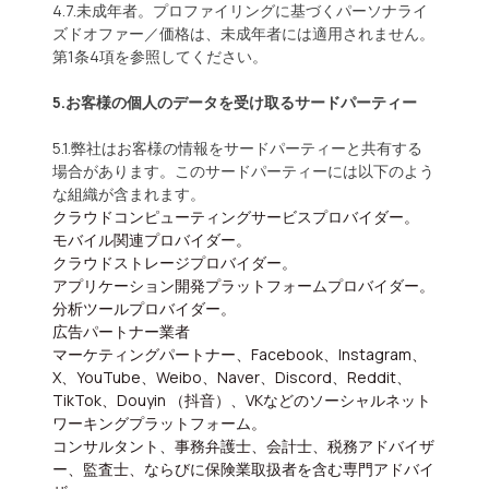
4.7.未成年者。プロファイリングに基づくパーソナライ
ズドオファー／価格は、未成年者には適用されません。
第1条4項を参照してください。
5.お客様の個人のデータを受け取るサードパーティー
5.1.弊社はお客様の情報をサードパーティーと共有する
場合があります。このサードパーティーには以下のよう
な組織が含まれます。
クラウドコンピューティングサービスプロバイダー。
モバイル関連プロバイダー。
クラウドストレージプロバイダー。
アプリケーション開発プラットフォームプロバイダー。
分析ツールプロバイダー。
広告パートナー業者
マーケティングパートナー、Facebook、Instagram、
X、YouTube、Weibo、Naver、Discord、Reddit、
TikTok、Douyin （抖音）、VKなどのソーシャルネット
ワーキングプラットフォーム。
コンサルタント、事務弁護士、会計士、税務アドバイザ
ー、監査士、ならびに保険業取扱者を含む専門アドバイ