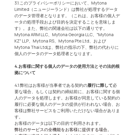
3.1.このプライバシーポリシーにおいて、Mytona
Limited（ニュージーランド）は弊社が処理するデータ
のデータ管理者となります。（これは、お客様の個人デ
ータの処理手段および目的を決定することを意味しま
す）。また、弊社の関連会社は以下の通りです。
Mytona ARM LLC、Mytona Georgia LLC、"Mytona
KZ" LLP、Mytona RS、Mytona Pte.Ltd、および
Mytona Thai Ltdは、弊社の指示の下、弊社の代わりに
個人のデータのデータ処理者となります。
4.お客様に関する個人のデータの使用方法とその法的根
拠について
4.1.弊社はお客様が当事者である契約の
履行に際して
必
要な場合、もしくは契約の締結前に、お客様に関する個
人のデータを処理します。お客様が同意している契約の
履行に必要な個人のデータの提供が行われない場合、お
客様は弊社サービスをご利用いただけない場合がありま
す。
お客様のデータは以下の目的で利用されます。
弊社のサービスの全機能をお客様に提供する場合。